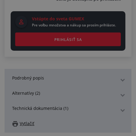
Vstúpte do sveta GUMEX
Pre voľbu množstva a nákup sa prosím prihláste.
PRIHLÁSIŤ SA
Podrobný popis
Alternatívy (2)
Technická dokumentácia (1)
Vytlačiť