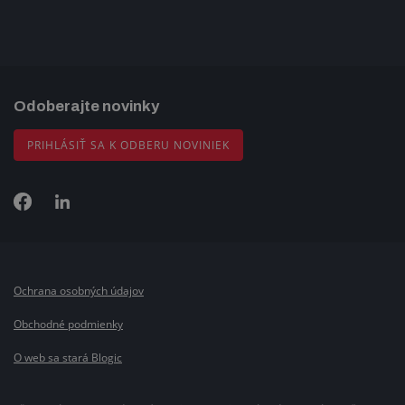
Odoberajte novinky
PRIHLÁSIŤ SA K ODBERU NOVINIEK
Ochrana osobných údajov
Obchodné podmienky
O web sa stará Blogic