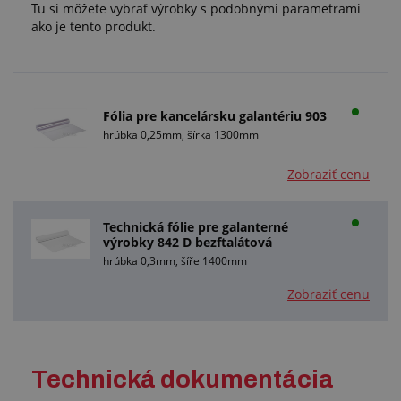
Tu si môžete vybrať výrobky s podobnými parametrami
ako je tento produkt.
Fólia pre kancelársku galantériu 903
hrúbka 0,25mm, šírka 1300mm
Zobraziť cenu
Technická fólie pre galanterné
výrobky 842 D bezftalátová
hrúbka 0,3mm, šíře 1400mm
Zobraziť cenu
Technická dokumentácia