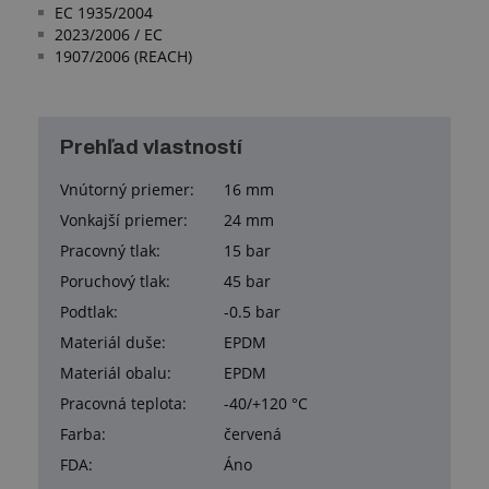
EC 1935/2004
2023/2006 / EC
1907/2006 (REACH)
Prehľad vlastností
Vnútorný priemer:
16 mm
Vonkajší priemer:
24 mm
Pracovný tlak:
15 bar
Poruchový tlak:
45 bar
Podtlak:
-0.5 bar
Materiál duše:
EPDM
Materiál obalu:
EPDM
Pracovná teplota:
-40/+120 °C
Farba:
červená
FDA:
Áno