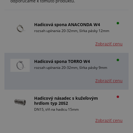
odporúčame k tomuto produktu.
Hadicová spona ANACONDA W4
rozsah upínania 20-32mm, šírka pásky 12mm
Zobraziť cenu
Hadicová spona TORRO W4
rozsah upínania 20-32mm, šírka pásky 9mm
Zobraziť cenu
Hadicový násadec s kužeľovým
hrdlom typ 2052
DN15, tŕň na hadicu 15mm
Zobraziť cenu