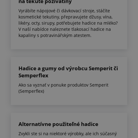
na tekuté požívatiny
Vyrábíte nápojové či dávkovací stroje, stáčíte
kosmetické tekutiny, přepravujete džusy, vína,
likéry, octy, sirupy, potřebujete hadice na mléko?
V naší nabídce naleznete tlakosací hadice na
kapaliny s potravinářským atestem.
Hadice a gumy od výrobcu Semperit či
Semperflex
Ako sa vyznať v ponuke produktov Semperit
(Semperflex)
Alternatívne použiteľné hadice
Zvykli ste si na niektoré výrobky, ale ich súčasný