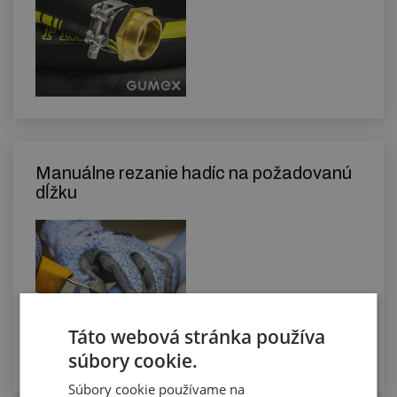
Manuálne rezanie hadíc na požadovanú
dĺžku
Táto webová stránka používa
súbory cookie.
Súbory cookie používame na