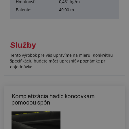
Hmotnosť:
0,461 kg/m
Balenie:
40,00 m
Služby
Tento výrobok pre vás upravíme na mieru. Konkrétnu
špecifikáciu budete môcť upresniť v poznámke pri
objednávke.
Kompletizácia hadíc koncovkami
pomocou spôn