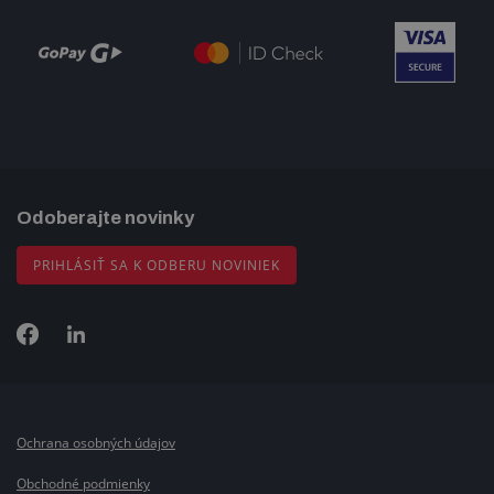
Odoberajte novinky
PRIHLÁSIŤ SA K ODBERU NOVINIEK
Ochrana osobných údajov
Obchodné podmienky