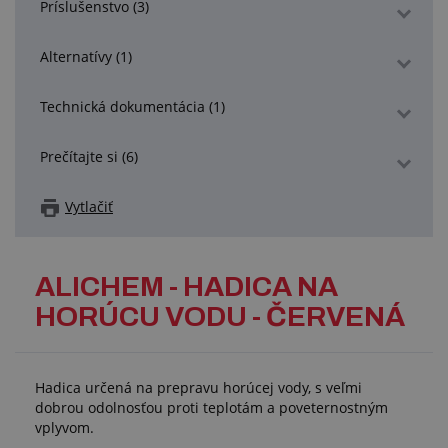
Príslušenstvo (3)
Alternatívy (1)
Technická dokumentácia (1)
Prečítajte si (6)
Vytlačiť
ALICHEM - HADICA NA
HORÚCU VODU - ČERVENÁ
Hadica určená na prepravu horúcej vody, s veľmi
dobrou odolnosťou proti teplotám a poveternostným
vplyvom.