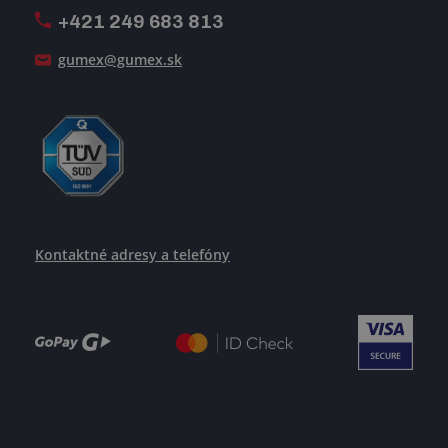
+421 249 683 813
Ako uspieť
gumex@gumex.sk
Kontaktné adresy a telefóny